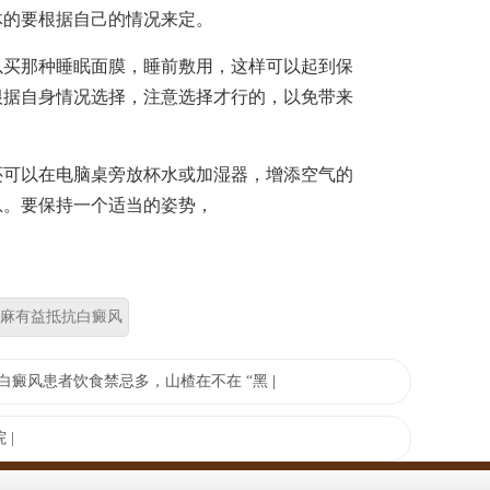
体的要根据自己的情况来定。
买那种睡眠面膜，睡前敷用，这样可以起到保
根据自身情况选择，注意选择才行的，以免带来
可以在电脑桌旁放杯水或加湿器，增添空气的
息。要保持一个适当的姿势，
麻有益抵抗白癜风
白癜风患者饮食禁忌多，山楂在不在 “黑
|
 |