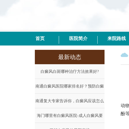
首页
医院简介
来院路线
最新动态
白癜风白斑哪种治疗方法效果好?
南通白癜风医院哪家排名好？预防白癜
上
南通复大专家告诉你，白癜风应该怎么
风
动
酚
海门哪里有白癜风医院-成人白癜风要
治
可