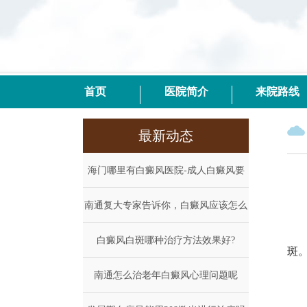
首页
医院简介
来院路线
最新动态
海门哪里有白癜风医院-成人白癜风要
南通复大专家告诉你，白癜风应该怎么
怎么
泛
白癜风白斑哪种治疗方法效果好?
治
斑
南通怎么治老年白癜风心理问题呢