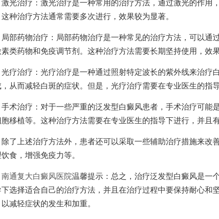
光治疗：激光治疗是一种常用的治疗方法，通过激光的作用，
。这种治疗方法通常需要多次进行，效果较为显著。
部药物治疗：局部药物治疗是一种常见的治疗方法，可以通过
激素类药物和免疫调节剂。这种治疗方法需要长期坚持使用，效
疗治疗：光疗治疗是一种通过照射特定波长的紫外线来治疗白
成，从而减轻白斑的症状。但是，光疗治疗需要在专业医生的指
术治疗：对于一些严重的泛发型白癜风患者，手术治疗可能是
细胞移植等。这种治疗方法需要在专业医生的指导下进行，并且
了上述治疗方法外，患者还可以采取一些辅助治疗措施来改善
理饮食，增强免疫力等。
南通复大白癜风医院
温馨提示：总之，治疗泛发型白癜风是一
导下选择适合自己的治疗方法，并且在治疗过程中要保持耐心和
，以减轻症状的发生和加重。