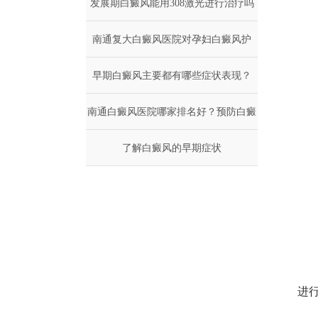
发展期白癜风能用308激光进行治疗吗
南通复大白癜风医院对孕妇白癜风护
早期白癜风主要都有哪些症状表现？
理？
南通白癜风医院哪家排名好？预防白癜
了解白癜风的早期症状
风
治
进