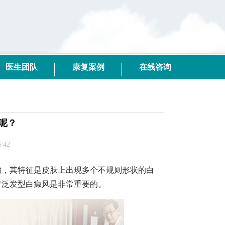
医生团队
康复案例
在线咨询
呢？
:42
，其特征是皮肤上出现多个不规则形状的白
疗泛发型白癜风是非常重要的。