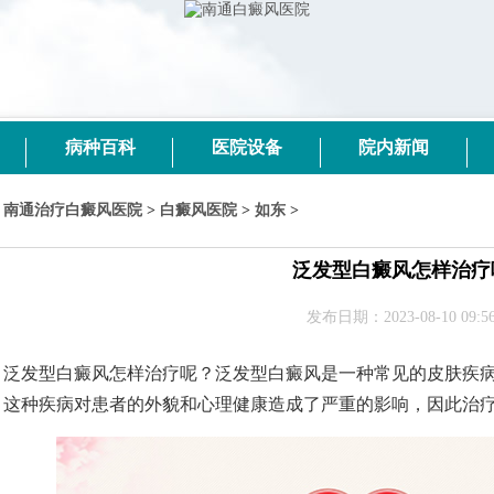
病种百科
医院设备
院内新闻
南通治疗白癜风医院
>
白癜风医院
>
如东
>
泛发型白癜风怎样治疗
发布日期：2023-08-10 09:56
发型白癜风怎样治疗呢？泛发型白癜风是一种常见的皮肤疾病
。这种疾病对患者的外貌和心理健康造成了严重的影响，因此治